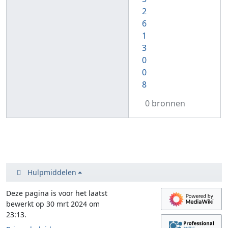
2
6
1
3
0
0
8
0 bronnen
Hulpmiddelen
Deze pagina is voor het laatst
bewerkt op 30 mrt 2024 om
23:13.