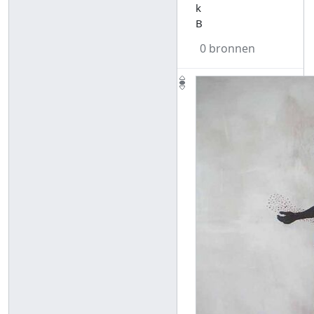
k
B
0 bronnen