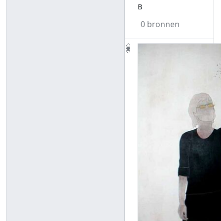
B
0 bronnen