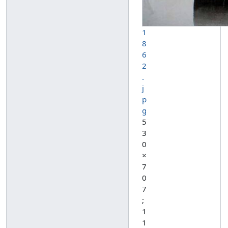
1
8
6
2
.
j
p
g
5
3
0
×
7
0
7
;
1
1