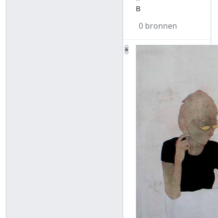
B
0 bronnen