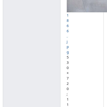
1
8
6
6
.
j
p
g
5
3
0
×
7
2
0
;
1
1