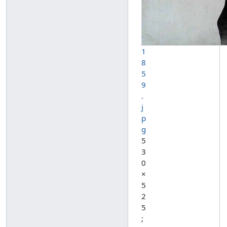
1
8
5
9
.
j
p
g
5
3
0
×
5
2
5
;