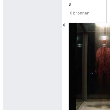
B
0 bronnen