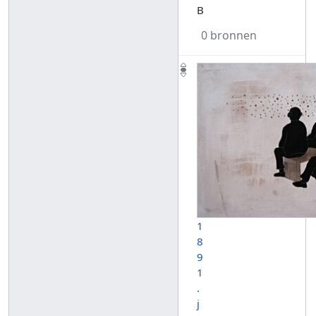
B
0 bronnen
1
8
9
1
.
j