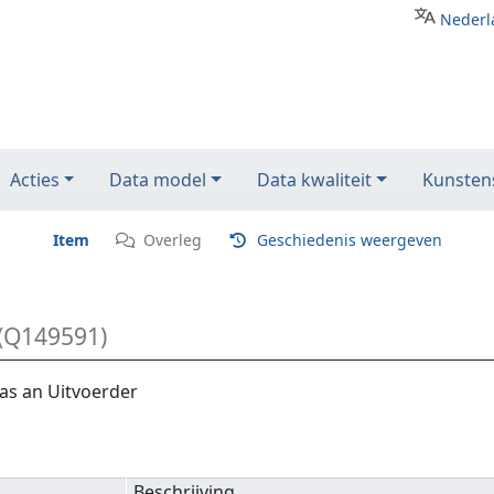
Nederl
Acties
Data model
Data kwaliteit
Kunstens
Item
Overleg
Geschiedenis weergeven
(Q149591)
as an Uitvoerder
Beschrijving