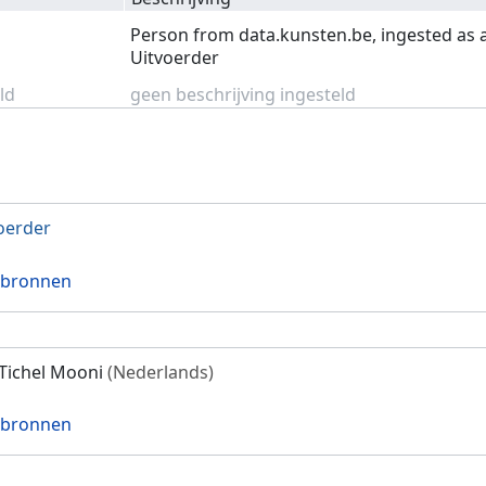
Person from data.kunsten.be, ingested as 
Uitvoerder
ld
geen beschrijving ingesteld
oerder
 bronnen
Tichel Mooni
(Nederlands)
 bronnen