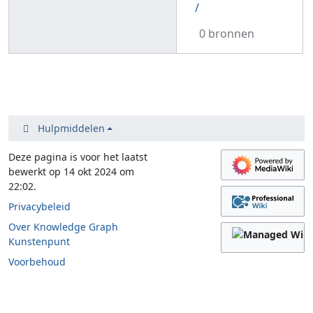
/
0 bronnen
Hulpmiddelen
Deze pagina is voor het laatst
bewerkt op 14 okt 2024 om
22:02.
Privacybeleid
Over Knowledge Graph
Kunstenpunt
Voorbehoud