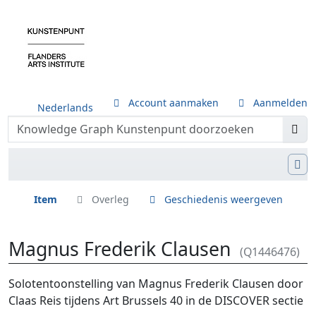
Account aanmaken
Aanmelden
Nederlands
Item
Overleg
Geschiedenis weergeven
Magnus Frederik Clausen
(Q1446476)
Ga naar:
navigatie
,
zoeken
Solotentoonstelling van Magnus Frederik Clausen door
Claas Reis tijdens Art Brussels 40 in de DISCOVER sectie