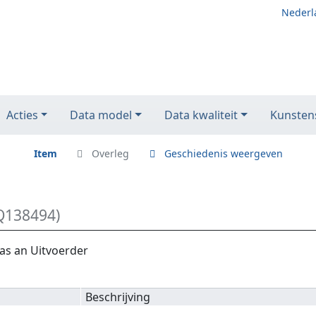
Nederl
Acties
Data model
Data kwaliteit
Kunstens
Item
Overleg
Geschiedenis weergeven
Q138494)
as an Uitvoerder
Beschrijving