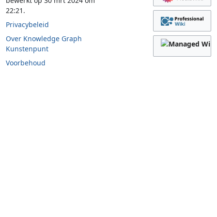
bewerkt op 30 mrt 2024 om
22:21.
Privacybeleid
Over Knowledge Graph
Kunstenpunt
Voorbehoud