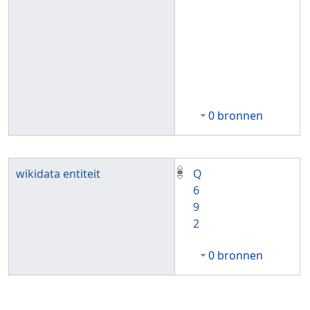
0 bronnen
wikidata entiteit
Q
6
9
2
0 bronnen