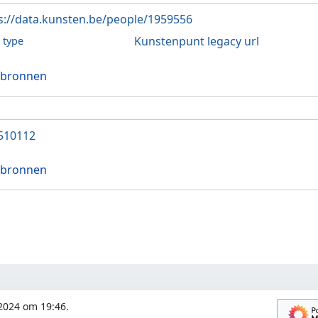
s://data.kunsten.be/people/1959556
Kunstenpunt legacy url
l type
 bronnen
510112
 bronnen
 2024 om 19:46.