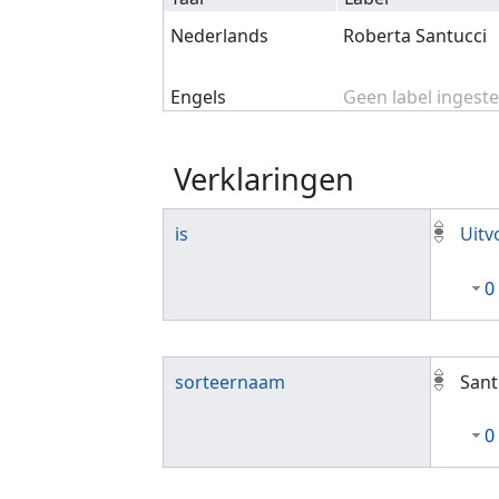
Nederlands
Roberta Santucci
Engels
Geen label ingeste
Verklaringen
is
Uitv
0
sorteernaam
Sant
0