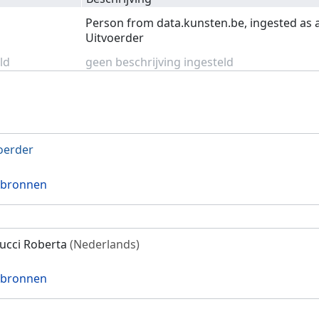
Person from data.kunsten.be, ingested as 
Uitvoerder
ld
geen beschrijving ingesteld
oerder
 bronnen
ucci Roberta
(Nederlands)
 bronnen