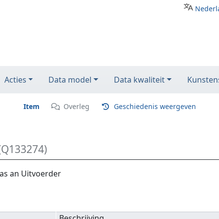
Nederl
Acties
Data model
Data kwaliteit
Kunstens
Item
Overleg
Geschiedenis weergeven
(Q133274)
as an Uitvoerder
Beschrijving