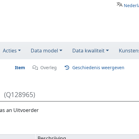
Nederl
Acties
Data model
Data kwaliteit
Kunstens
Item
Overleg
Geschiedenis weergeven
(Q128965)
as an Uitvoerder
Beschrijving