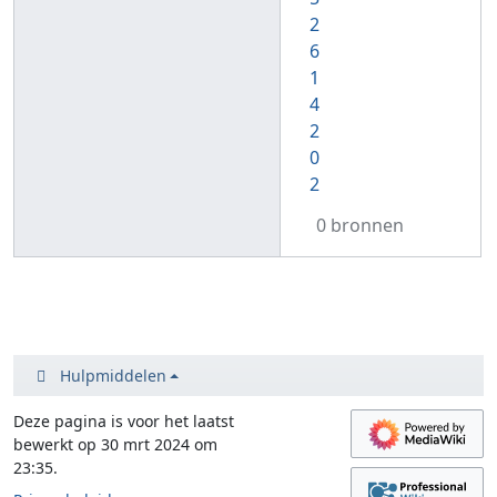
2
6
1
4
2
0
2
0 bronnen
Hulpmiddelen
Deze pagina is voor het laatst
bewerkt op 30 mrt 2024 om
23:35.