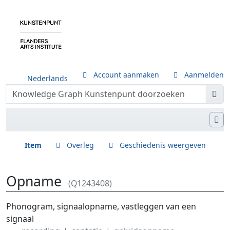
Account aanmaken
Aanmelden
Nederlands
Item
Overleg
Geschiedenis weergeven
Opname
(Q1243408)
Ga naar:
navigatie
,
zoeken
Phonogram, signaalopname, vastleggen van een
signaal