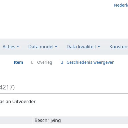
Nederl
Acties
Data model
Data kwaliteit
Kunstens
Item
Overleg
Geschiedenis weergeven
4217)
as an Uitvoerder
Beschrijving