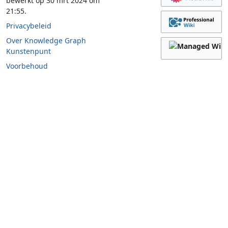
bewerkt op 30 mrt 2024 om
21:55.
Privacybeleid
Over Knowledge Graph
Kunstenpunt
Voorbehoud