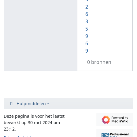
2
6
3
5
9
6
9
0 bronnen
Hulpmiddelen
Deze pagina is voor het laatst
bewerkt op 30 mrt 2024 om
23:12.