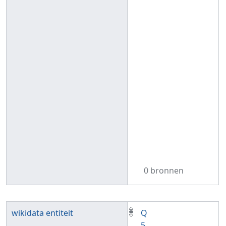
0 bronnen
wikidata entiteit
Q
5