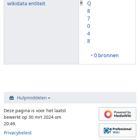
wikidata entiteit
Q
8
7
0
4
8
0 bronnen
Hulpmiddelen
Deze pagina is voor het laatst
bewerkt op 30 mrt 2024 om
20:49.
Privacybeleid