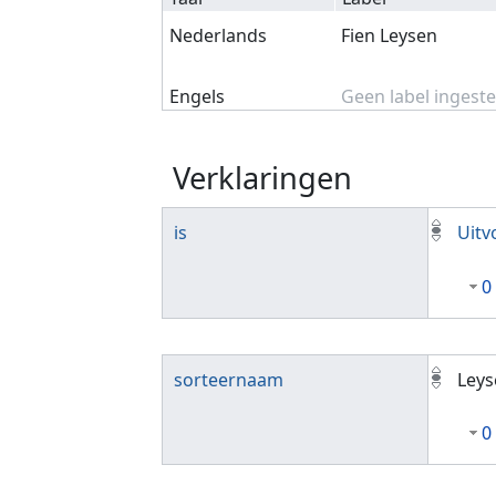
Nederlands
Fien Leysen
Engels
Geen label ingeste
Verklaringen
is
Uitv
0
sorteernaam
Leys
0