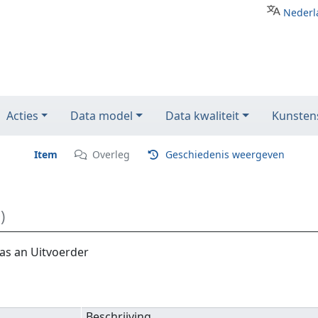
Nederl
Acties
Data model
Data kwaliteit
Kunstens
Item
Overleg
Geschiedenis weergeven
)
as an Uitvoerder
Beschrijving