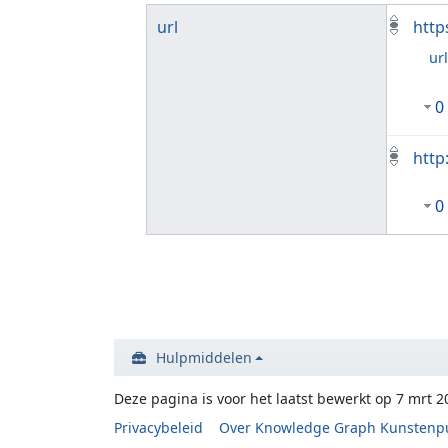
url
http
ur
0
http
0
Hulpmiddelen
Deze pagina is voor het laatst bewerkt op 7 mrt 
Privacybeleid
Over Knowledge Graph Kunstenp