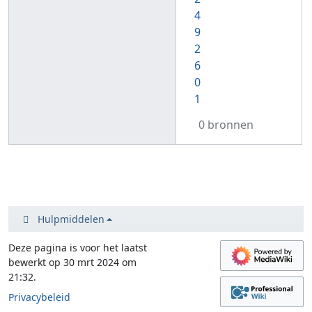
4
9
2
6
0
1
0 bronnen
Hulpmiddelen
Deze pagina is voor het laatst
bewerkt op 30 mrt 2024 om
21:32.
Privacybeleid