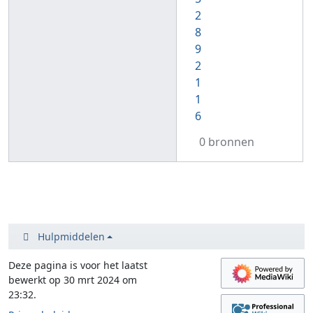
2
8
9
2
1
1
6
0 bronnen
Hulpmiddelen
Deze pagina is voor het laatst
bewerkt op 30 mrt 2024 om
23:32.