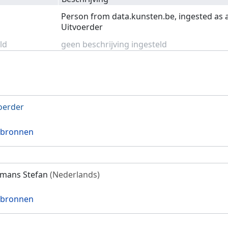
Person from data.kunsten.be, ingested as 
Uitvoerder
ld
geen beschrijving ingesteld
oerder
 bronnen
mans Stefan
(Nederlands)
 bronnen