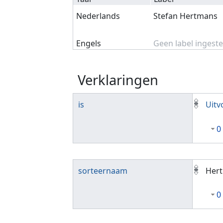
Nederlands
Stefan Hertmans
Engels
Geen label ingeste
Verklaringen
is
Uitv
0
sorteernaam
Hert
0