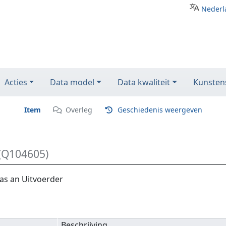
Nederl
Acties
Data model
Data kwaliteit
Kunstens
Item
Overleg
Geschiedenis weergeven
(Q104605)
as an Uitvoerder
Beschrijving