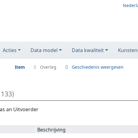
Nederl
Acties
Data model
Data kwaliteit
Kunstens
Item
Overleg
Geschiedenis weergeven
1133)
as an Uitvoerder
Beschrijving