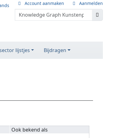
Account aanmaken
Aanmelden
ands
ector lijstjes
Bijdragen
Ook bekend als