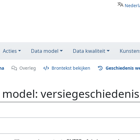
Nederl
Acties
Data model
Data kwaliteit
Kunstens
na
Overleg
Brontekst bekijken
Geschiedenis w
 model: versiegeschiedenis