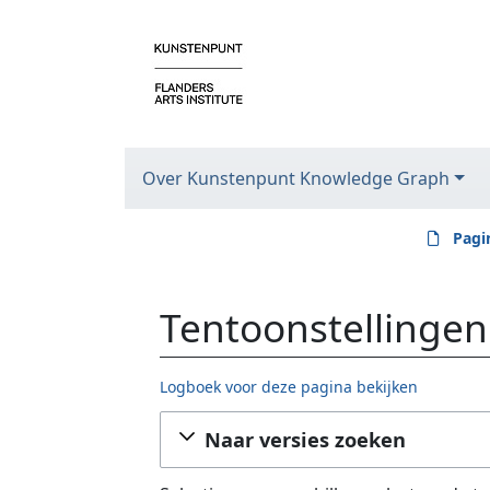
Over Kunstenpunt Knowledge Graph
Pagi
Tentoonstellingen
Logboek voor deze pagina bekijken
Ga naar:
navigatie
,
zoeken
Naar versies zoeken