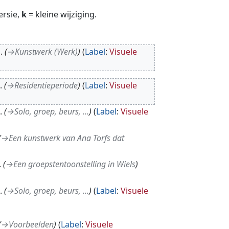
ersie,
k
= kleine wijziging.
→
Kunstwerk (Werk)
Label
:
Visuele
→
Residentieperiode
Label
:
Visuele
→
Solo, groep, beurs, ...
Label
:
Visuele
→
Een kunstwerk van Ana Torfs dat
→
Een groepstentoonstelling in Wiels
→
Solo, groep, beurs, ...
Label
:
Visuele
→
Voorbeelden
Label
:
Visuele