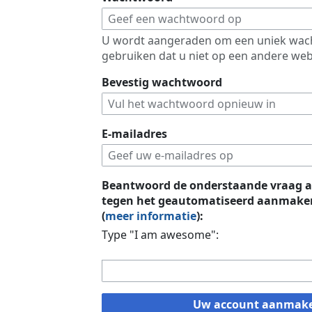
U wordt aangeraden om een uniek wac
gebruiken dat u niet op een andere web
Bevestig wachtwoord
E-mailadres
Beantwoord de onderstaande vraag a
tegen het geautomatiseerd aanmaken
(
meer informatie
):
Type "I am awesome":
Uw account aanmak