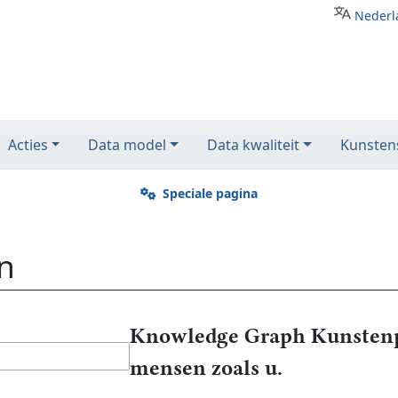
Nederl
Acties
Data model
Data kwaliteit
Kunstens
Speciale pagina
n
Knowledge Graph Kunstenp
mensen zoals u.