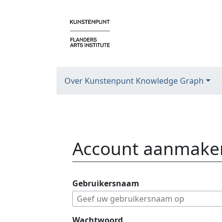
Over Kunstenpunt Knowledge Graph
Account aanmake
Ga naar:
navigatie
,
zoeken
Gebruikersnaam
Wachtwoord