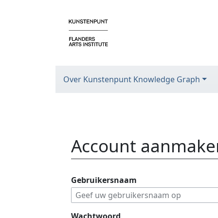
Over Kunstenpunt Knowledge Graph
Account aanmake
Ga naar:
navigatie
,
zoeken
Gebruikersnaam
Wachtwoord