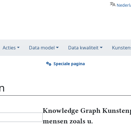
Nederl
Acties
Data model
Data kwaliteit
Kunstens
Speciale pagina
n
Knowledge Graph Kunstenp
mensen zoals u.