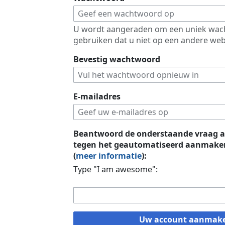
U wordt aangeraden om een uniek wac
gebruiken dat u niet op een andere web
Bevestig wachtwoord
E-mailadres
Beantwoord de onderstaande vraag a
tegen het geautomatiseerd aanmaken
(
meer informatie
):
Type "I am awesome":
Uw account aanmak