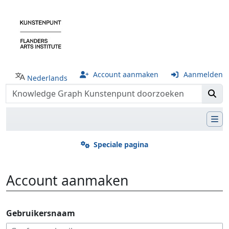
Account aanmaken
Aanmelden
Nederlands
Speciale pagina
Account aanmaken
Ga naar:
navigatie
,
zoeken
Gebruikersnaam