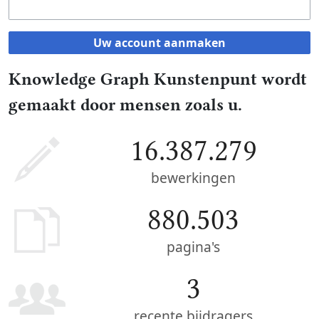
Uw account aanmaken
Knowledge Graph Kunstenpunt wordt
gemaakt door mensen zoals u.
16.387.279
bewerkingen
880.503
pagina's
3
recente bijdragers