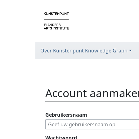
Over Kunstenpunt Knowledge Graph
Account aanmake
Ga naar:
navigatie
,
zoeken
Gebruikersnaam
Wachtwoord