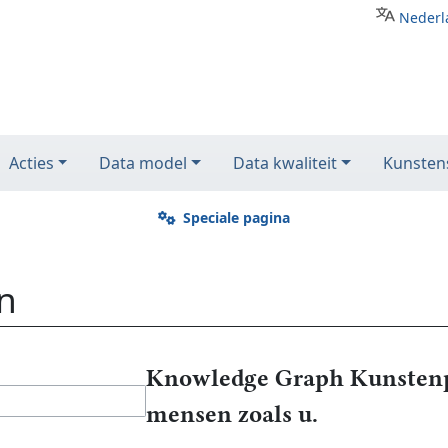
Nederl
Acties
Data model
Data kwaliteit
Kunstens
Speciale pagina
n
Knowledge Graph Kunstenp
mensen zoals u.