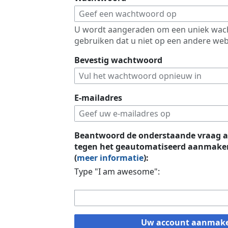
U wordt aangeraden om een uniek wac
gebruiken dat u niet op een andere web
Bevestig wachtwoord
E-mailadres
Beantwoord de onderstaande vraag a
tegen het geautomatiseerd aanmaken
(
meer informatie
):
Type "I am awesome":
Uw account aanmak