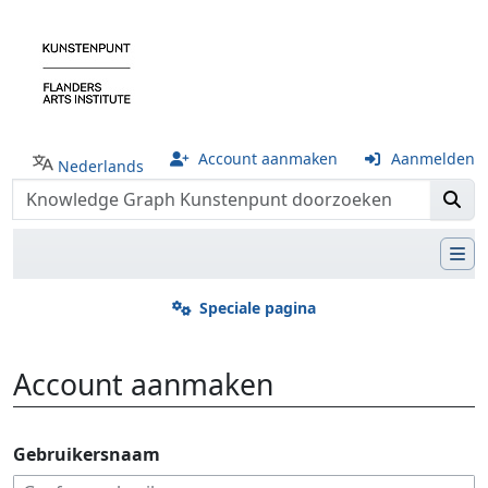
Account aanmaken
Aanmelden
Nederlands
Speciale pagina
Account aanmaken
Ga naar:
navigatie
,
zoeken
Gebruikersnaam