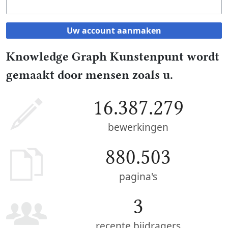
Uw account aanmaken
Knowledge Graph Kunstenpunt wordt
gemaakt door mensen zoals u.
16.387.279
bewerkingen
880.503
pagina's
3
recente bijdragers