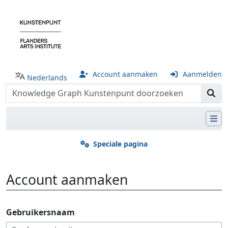
Account aanmaken
Aanmelden
Nederlands
Speciale pagina
Account aanmaken
Ga naar:
navigatie
,
zoeken
Gebruikersnaam