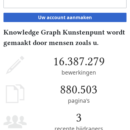
Uw account aanmaken
Knowledge Graph Kunstenpunt wordt
gemaakt door mensen zoals u.
16.387.279
bewerkingen
880.503
pagina's
3
recente bijdragers