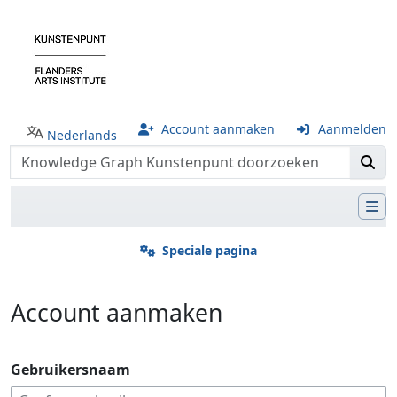
Account aanmaken
Aanmelden
Nederlands
Speciale pagina
Account aanmaken
Ga naar:
navigatie
,
zoeken
Gebruikersnaam