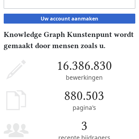
Uw account aanmaken
Knowledge Graph Kunstenpunt wordt
gemaakt door mensen zoals u.
16.386.830
bewerkingen
880.503
pagina's
3
recente bijdragers