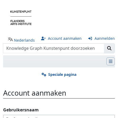
Account aanmaken
Aanmelden
Nederlands
Speciale pagina
Account aanmaken
Ga naar:
navigatie
,
zoeken
Gebruikersnaam