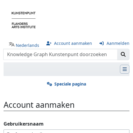
Account aanmaken
Aanmelden
Nederlands
Speciale pagina
Account aanmaken
Ga naar:
navigatie
,
zoeken
Gebruikersnaam