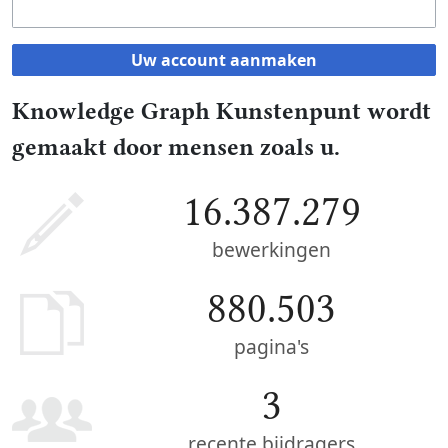
Uw account aanmaken
Knowledge Graph Kunstenpunt wordt
gemaakt door mensen zoals u.
16.387.279
bewerkingen
880.503
pagina's
3
recente bijdragers