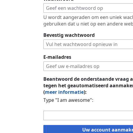
U wordt aangeraden om een uniek wac
gebruiken dat u niet op een andere web
Bevestig wachtwoord
E-mailadres
Beantwoord de onderstaande vraag a
tegen het geautomatiseerd aanmaken
(
meer informatie
):
Type "I am awesome":
Uw account aanmak