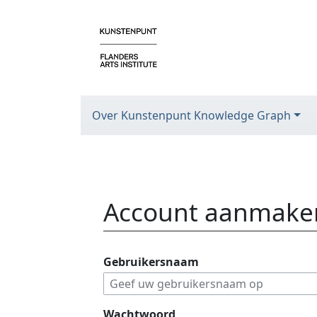
Over Kunstenpunt Knowledge Graph
Account aanmake
Ga naar:
navigatie
,
zoeken
Gebruikersnaam
Wachtwoord