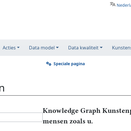
Nederl
Acties
Data model
Data kwaliteit
Kunstens
Speciale pagina
n
Knowledge Graph Kunstenp
mensen zoals u.