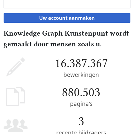
Uw account aanmaken
Knowledge Graph Kunstenpunt wordt
gemaakt door mensen zoals u.
16.387.367
bewerkingen
880.503
pagina's
3
recente bijdragers