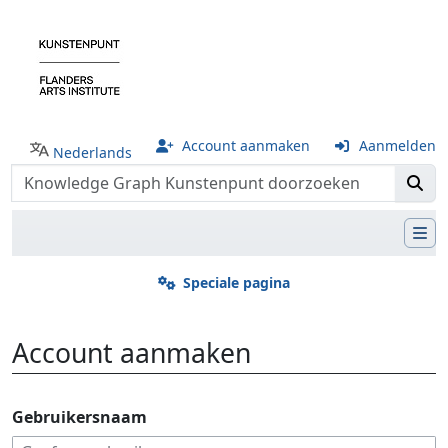
Account aanmaken
Aanmelden
Nederlands
Speciale pagina
Account aanmaken
Ga naar:
navigatie
,
zoeken
Gebruikersnaam