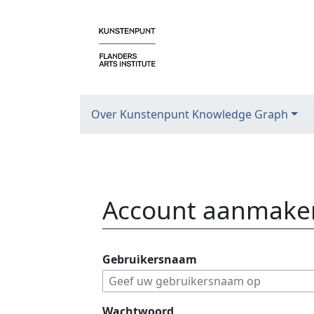
Over Kunstenpunt Knowledge Graph
Account aanmake
Ga naar:
navigatie
,
zoeken
Gebruikersnaam
Wachtwoord