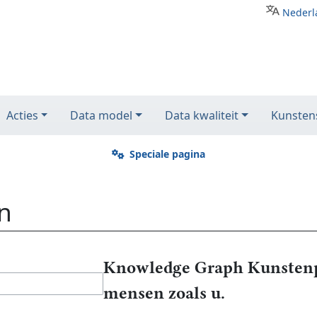
Nederl
Acties
Data model
Data kwaliteit
Kunstens
Speciale pagina
n
Knowledge Graph Kunstenp
mensen zoals u.