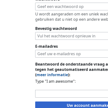
U wordt aangeraden om een uniek wac
gebruiken dat u niet op een andere web
Bevestig wachtwoord
E-mailadres
Beantwoord de onderstaande vraag a
tegen het geautomatiseerd aanmaken
(
meer informatie
):
Type "I am awesome":
Uw account aanmak