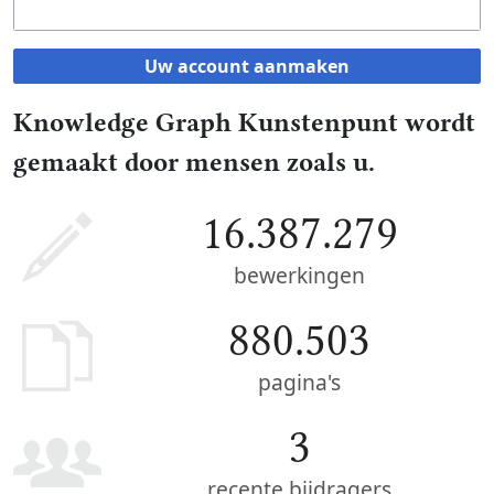
Uw account aanmaken
Knowledge Graph Kunstenpunt wordt
gemaakt door mensen zoals u.
16.387.279
bewerkingen
880.503
pagina's
3
recente bijdragers