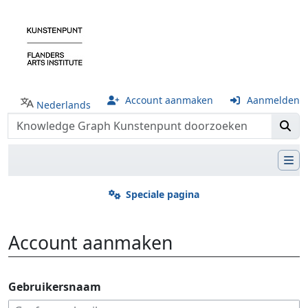
Account aanmaken
Aanmelden
Nederlands
Speciale pagina
Account aanmaken
Ga naar:
navigatie
,
zoeken
Gebruikersnaam