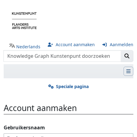
Account aanmaken
Aanmelden
Nederlands
Speciale pagina
Account aanmaken
Ga naar:
navigatie
,
zoeken
Gebruikersnaam