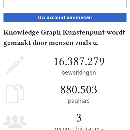
Uw account aanmaken
Knowledge Graph Kunstenpunt wordt
gemaakt door mensen zoals u.
16.387.279
bewerkingen
880.503
pagina's
3
recente bijdragers