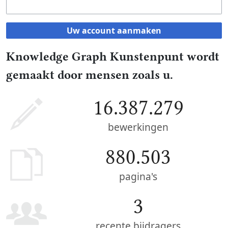
Uw account aanmaken
Knowledge Graph Kunstenpunt wordt
gemaakt door mensen zoals u.
16.387.279
bewerkingen
880.503
pagina's
3
recente bijdragers