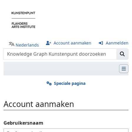
Account aanmaken
Aanmelden
Nederlands
Speciale pagina
Account aanmaken
Ga naar:
navigatie
,
zoeken
Gebruikersnaam