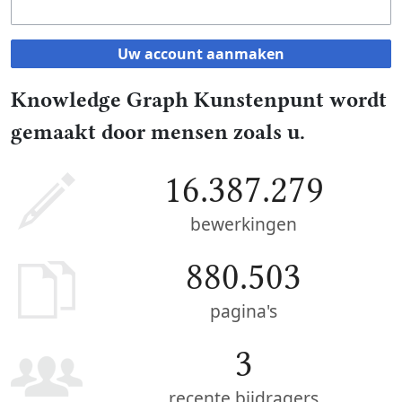
Uw account aanmaken
Knowledge Graph Kunstenpunt wordt
gemaakt door mensen zoals u.
16.387.279
bewerkingen
880.503
pagina's
3
recente bijdragers