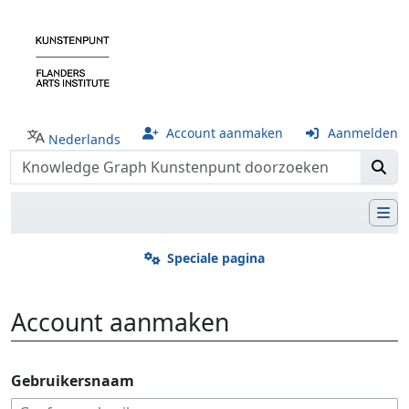
Account aanmaken
Aanmelden
Nederlands
Speciale pagina
Account aanmaken
Ga naar:
navigatie
,
zoeken
Gebruikersnaam