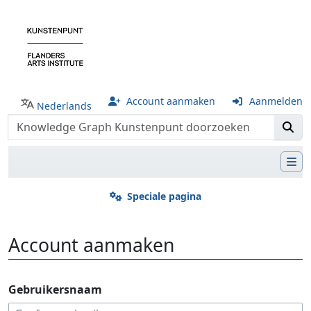
Account aanmaken
Aanmelden
Nederlands
Speciale pagina
Account aanmaken
Ga naar:
navigatie
,
zoeken
Gebruikersnaam