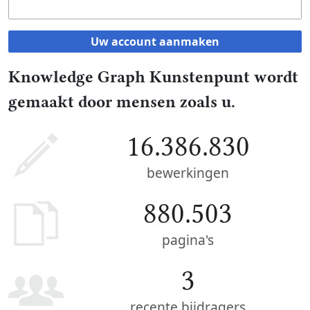
Uw account aanmaken
Knowledge Graph Kunstenpunt wordt
gemaakt door mensen zoals u.
16.386.830
bewerkingen
880.503
pagina's
3
recente bijdragers