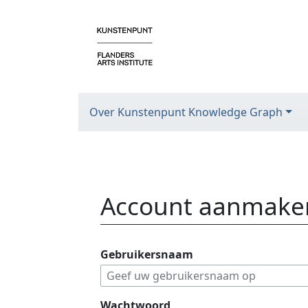
Over Kunstenpunt Knowledge Graph
Account aanmake
Ga naar:
navigatie
,
zoeken
Gebruikersnaam
Wachtwoord