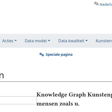
Nederl
Acties
Data model
Data kwaliteit
Kunstens
Speciale pagina
n
Knowledge Graph Kunstenp
mensen zoals u.