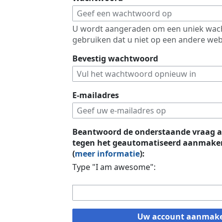
U wordt aangeraden om een uniek wac
gebruiken dat u niet op een andere web
Bevestig wachtwoord
E-mailadres
Beantwoord de onderstaande vraag a
tegen het geautomatiseerd aanmaken
(
meer informatie
):
Type "I am awesome":
Uw account aanmak