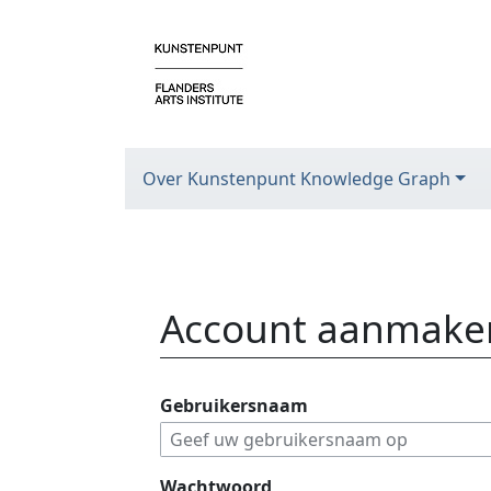
Over Kunstenpunt Knowledge Graph
Account aanmake
Ga naar:
navigatie
,
zoeken
Gebruikersnaam
Wachtwoord