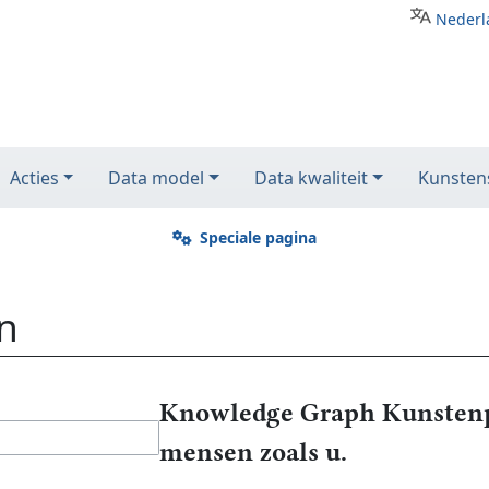
Nederl
Acties
Data model
Data kwaliteit
Kunstens
Speciale pagina
n
Knowledge Graph Kunstenp
mensen zoals u.