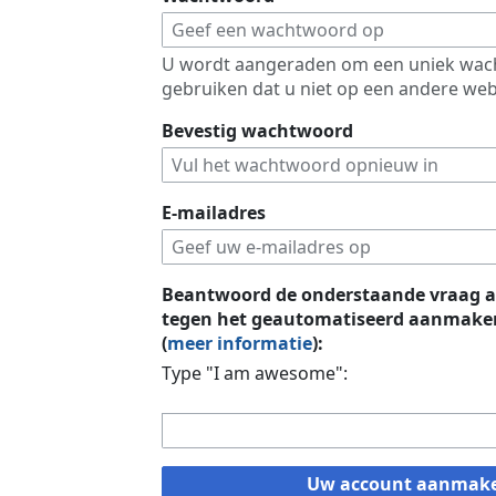
U wordt aangeraden om een uniek wac
gebruiken dat u niet op een andere web
Bevestig wachtwoord
E-mailadres
Beantwoord de onderstaande vraag a
tegen het geautomatiseerd aanmaken
(
meer informatie
):
Type "I am awesome":
Uw account aanmak