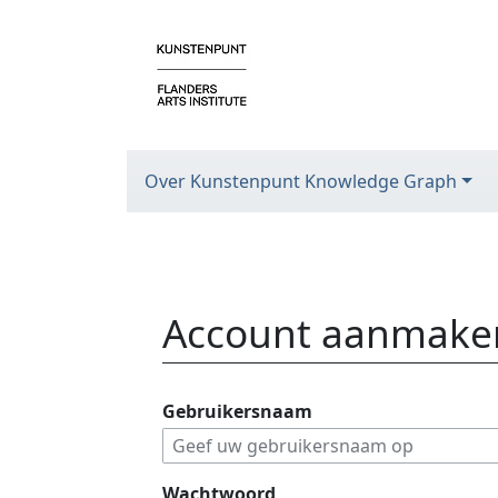
Over Kunstenpunt Knowledge Graph
Account aanmake
Ga naar:
navigatie
,
zoeken
Gebruikersnaam
Wachtwoord