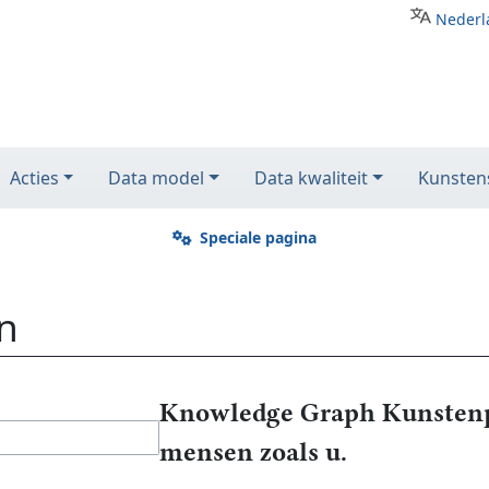
Nederl
Acties
Data model
Data kwaliteit
Kunstens
Speciale pagina
n
Knowledge Graph Kunstenp
mensen zoals u.