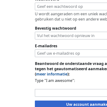
U wordt aangeraden om een uniek wac
gebruiken dat u niet op een andere web
Bevestig wachtwoord
E-mailadres
Beantwoord de onderstaande vraag a
tegen het geautomatiseerd aanmaken
(
meer informatie
):
Type "I am awesome":
Uw account aanmak