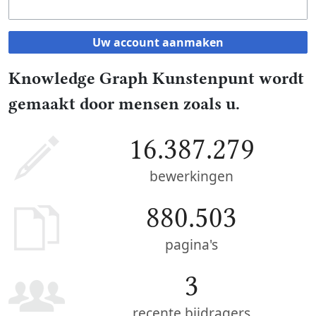
Uw account aanmaken
Knowledge Graph Kunstenpunt wordt
gemaakt door mensen zoals u.
16.387.279
bewerkingen
880.503
pagina's
3
recente bijdragers