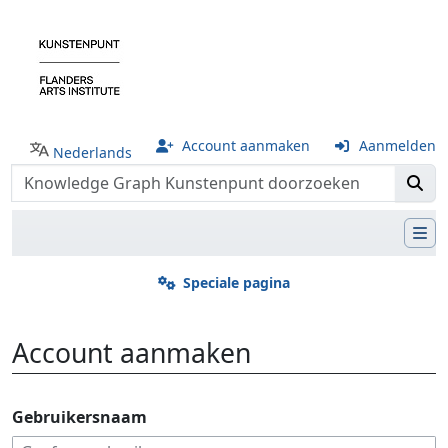
Account aanmaken
Aanmelden
Nederlands
Speciale pagina
Account aanmaken
Ga naar:
navigatie
,
zoeken
Gebruikersnaam