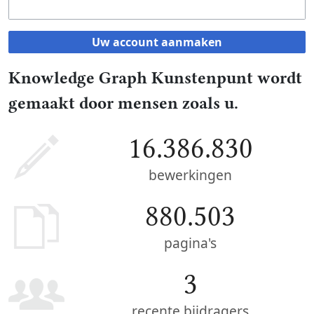
Uw account aanmaken
Knowledge Graph Kunstenpunt wordt
gemaakt door mensen zoals u.
16.386.830
bewerkingen
880.503
pagina's
3
recente bijdragers