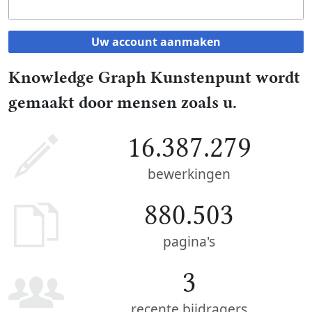
Uw account aanmaken
Knowledge Graph Kunstenpunt wordt
gemaakt door mensen zoals u.
16.387.279
bewerkingen
880.503
pagina's
3
recente bijdragers