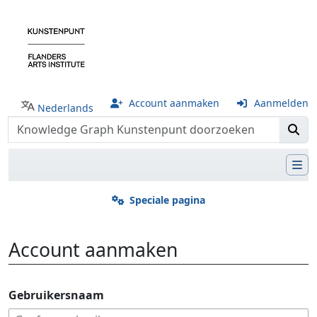
Account aanmaken
Aanmelden
Nederlands
Speciale pagina
Account aanmaken
Ga naar:
navigatie
,
zoeken
Gebruikersnaam