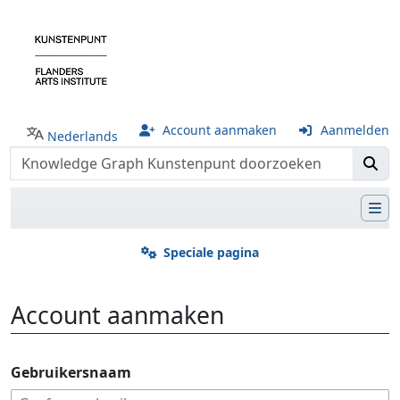
Account aanmaken
Aanmelden
Nederlands
Speciale pagina
Account aanmaken
Ga naar:
navigatie
,
zoeken
Gebruikersnaam