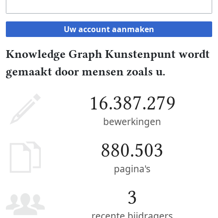
Uw account aanmaken
Knowledge Graph Kunstenpunt wordt
gemaakt door mensen zoals u.
16.387.279
bewerkingen
880.503
pagina's
3
recente bijdragers