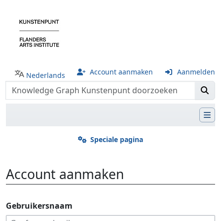
Account aanmaken
Aanmelden
Nederlands
Speciale pagina
Account aanmaken
Ga naar:
navigatie
,
zoeken
Gebruikersnaam