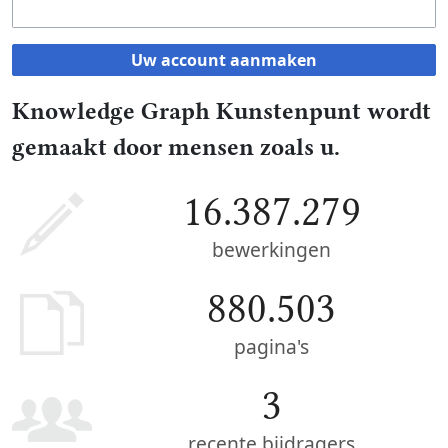
Uw account aanmaken
Knowledge Graph Kunstenpunt wordt
gemaakt door mensen zoals u.
16.387.279
bewerkingen
880.503
pagina's
3
recente bijdragers