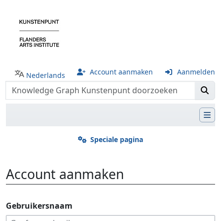
Account aanmaken
Aanmelden
Nederlands
Speciale pagina
Account aanmaken
Ga naar:
navigatie
,
zoeken
Gebruikersnaam