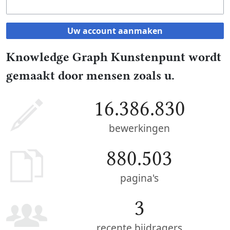
Uw account aanmaken
Knowledge Graph Kunstenpunt wordt
gemaakt door mensen zoals u.
16.386.830
bewerkingen
880.503
pagina's
3
recente bijdragers