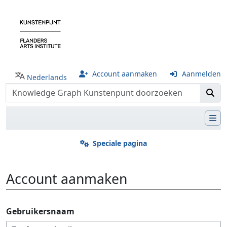
Account aanmaken
Aanmelden
Nederlands
Speciale pagina
Account aanmaken
Ga naar:
navigatie
,
zoeken
Gebruikersnaam