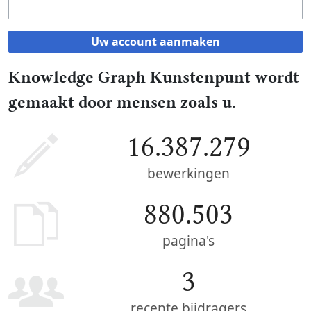
Uw account aanmaken
Knowledge Graph Kunstenpunt wordt
gemaakt door mensen zoals u.
16.387.279
bewerkingen
880.503
pagina's
3
recente bijdragers