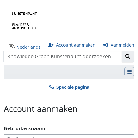
Account aanmaken
Aanmelden
Nederlands
Speciale pagina
Account aanmaken
Ga naar:
navigatie
,
zoeken
Gebruikersnaam