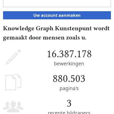
Uw account aanmaken
Knowledge Graph Kunstenpunt wordt
gemaakt door mensen zoals u.
16.387.178
bewerkingen
880.503
pagina's
3
recente bijdragers