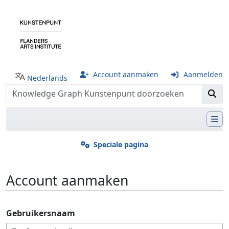
Account aanmaken
Aanmelden
Nederlands
Speciale pagina
Account aanmaken
Ga naar:
navigatie
,
zoeken
Gebruikersnaam